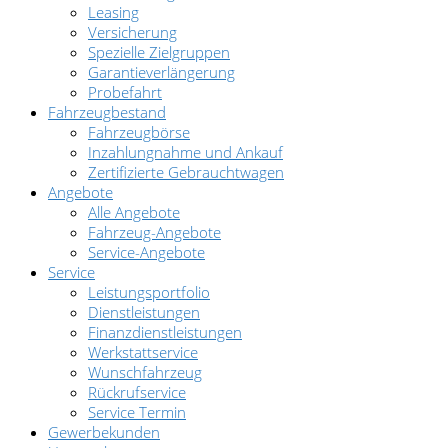
Leasing
Versicherung
Spezielle Zielgruppen
Garantieverlängerung
Probefahrt
Fahrzeugbestand
Fahrzeugbörse
Inzahlungnahme und Ankauf
Zertifizierte Gebrauchtwagen
Angebote
Alle Angebote
Fahrzeug-Angebote
Service-Angebote
Service
Leistungsportfolio
Dienstleistungen
Finanzdienstleistungen
Werkstattservice
Wunschfahrzeug
Rückrufservice
Service Termin
Gewerbekunden