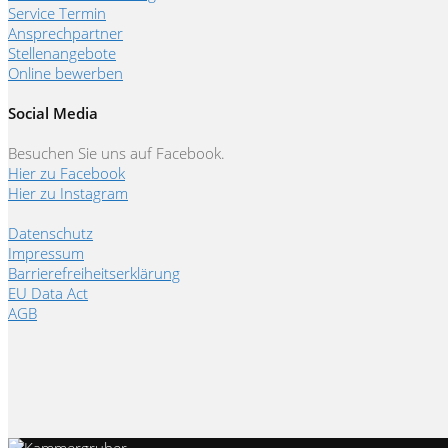
Service Termin
Ansprechpartner
Stellenangebote
Online bewerben
Social Media
Besuchen Sie uns auf Facebook.
Hier zu Facebook
Hier zu Instagram
Datenschutz
Impressum
Barrierefreiheitserklärung
EU Data Act
AGB