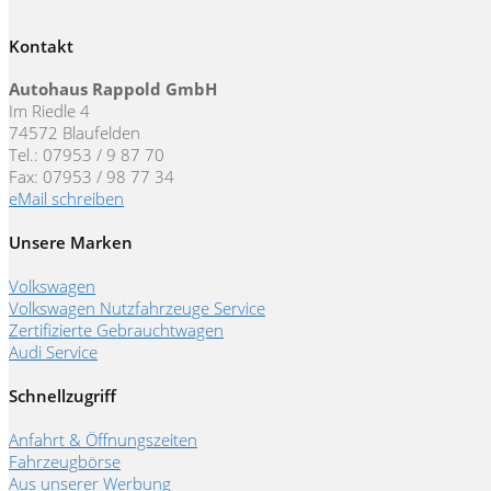
Kontakt
Autohaus Rappold GmbH
Im Riedle 4
74572 Blaufelden
Tel.: 07953 / 9 87 70
Fax: 07953 / 98 77 34
eMail schreiben
Unsere Marken
Volkswagen
Volkswagen Nutzfahrzeuge Service
Zertifizierte Gebrauchtwagen
Audi Service
Schnellzugriff
Anfahrt & Öffnungszeiten
Fahrzeugbörse
Aus unserer Werbung