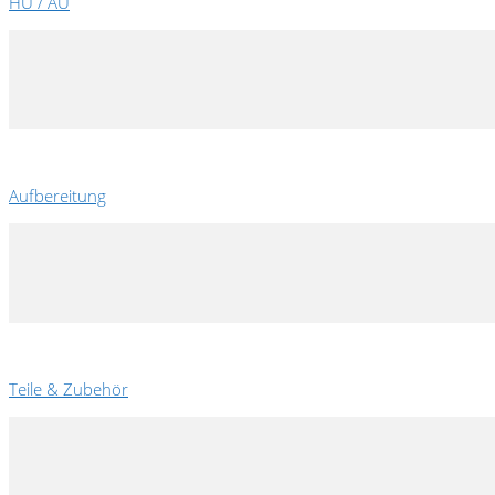
HU / AU
Aufbereitung
Teile & Zubehör