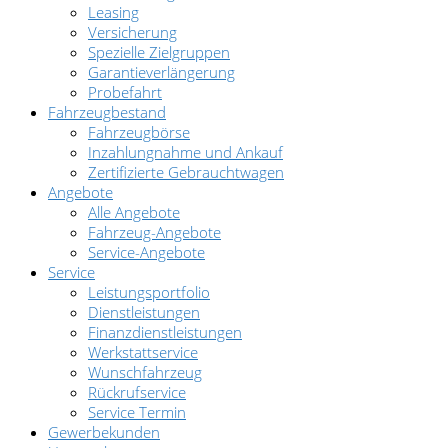
Leasing
Versicherung
Spezielle Zielgruppen
Garantieverlängerung
Probefahrt
Fahrzeugbestand
Fahrzeugbörse
Inzahlungnahme und Ankauf
Zertifizierte Gebrauchtwagen
Angebote
Alle Angebote
Fahrzeug-Angebote
Service-Angebote
Service
Leistungsportfolio
Dienstleistungen
Finanzdienstleistungen
Werkstattservice
Wunschfahrzeug
Rückrufservice
Service Termin
Gewerbekunden