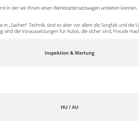
ist und in der wir Ihnen einen Werkstattersatzwagen anbieten können
chen“ Technik, sind es aber vor allem die Sorgfalt und die Liebe
g sind die Voraussetzungen für Autos, die sicher sind, Freude ma
Inspektion & Wartung
HU / AU