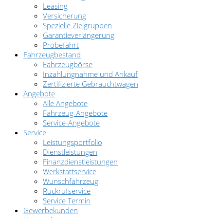
Leasing
Versicherung
Spezielle Zielgruppen
Garantieverlängerung
Probefahrt
Fahrzeugbestand
Fahrzeugbörse
Inzahlungnahme und Ankauf
Zertifizierte Gebrauchtwagen
Angebote
Alle Angebote
Fahrzeug-Angebote
Service-Angebote
Service
Leistungsportfolio
Dienstleistungen
Finanzdienstleistungen
Werkstattservice
Wunschfahrzeug
Rückrufservice
Service Termin
Gewerbekunden