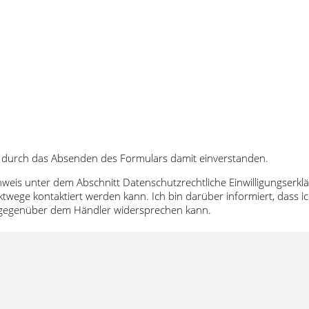
 durch das Absenden des Formulars damit einverstanden.
inweis unter dem Abschnitt Datenschutzrechtliche Einwilligungser
twege kontaktiert werden kann. Ich bin darüber informiert, dass
t gegenüber dem Händler widersprechen kann.