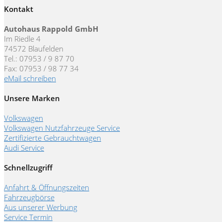
Kontakt
Autohaus Rappold GmbH
Im Riedle 4
74572 Blaufelden
Tel.: 07953 / 9 87 70
Fax: 07953 / 98 77 34
eMail schreiben
Unsere Marken
Volkswagen
Volkswagen Nutzfahrzeuge Service
Zertifizierte Gebrauchtwagen
Audi Service
Schnellzugriff
Anfahrt & Öffnungszeiten
Fahrzeugbörse
Aus unserer Werbung
Service Termin