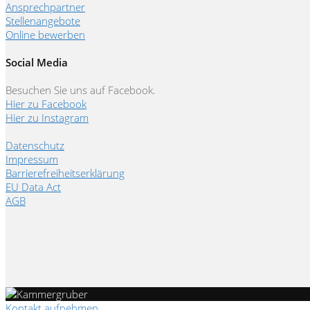
Ansprechpartner
Stellenangebote
Online bewerben
Social Media
Besuchen Sie uns auf Facebook.
Hier zu Facebook
Hier zu Instagram
Datenschutz
Impressum
Barrierefreiheitserklärung
EU Data Act
AGB
Kontakt aufnehmen