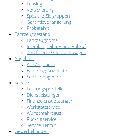
Leasing
Versicherung
Spezielle Zielgruppen
Garantieverlängerung
Probefahrt
Fahrzeugbestand
Fahrzeugbörse
Inzahlungnahme und Ankauf
Zertifizierte Gebrauchtwagen
Angebote
Alle Angebote
Fahrzeug-Angebote
Service-Angebote
Service
Leistungsportfolio
Dienstleistungen
Finanzdienstleistungen
Werkstattservice
Wunschfahrzeug
Rückrufservice
Service Termin
Gewerbekunden