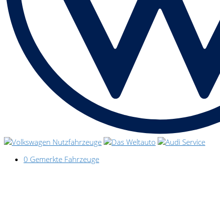
0
Gemerkte Fahrzeuge