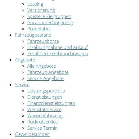
Leasing
Versicherung
Spezielle Zielgruppen
Garantieverlängerung
Probefahrt
Fahrzeugbestand
Fahrzeugbörse
Inzahlungnahme und Ankauf
Zertifizierte Gebrauchtwagen
Angebote
Alle Angebote
Fahrzeug-Angebote
Service-Angebote
Service
Leistungsportfolio
Dienstleistungen
Finanzdienstleistungen
Werkstattservice
Wunschfahrzeug
Rückrufservice
Service Termin
Gewerbekunden