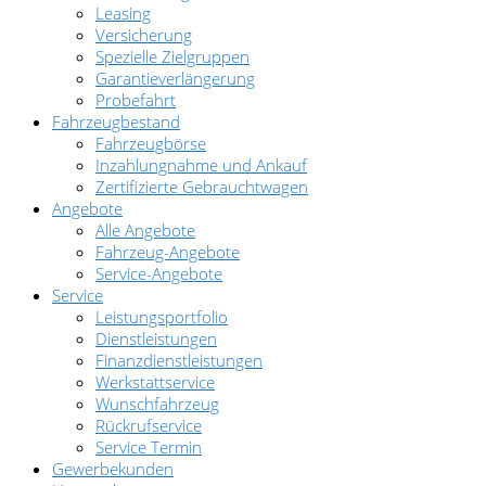
Leasing
Versicherung
Spezielle Zielgruppen
Garantieverlängerung
Probefahrt
Fahrzeugbestand
Fahrzeugbörse
Inzahlungnahme und Ankauf
Zertifizierte Gebrauchtwagen
Angebote
Alle Angebote
Fahrzeug-Angebote
Service-Angebote
Service
Leistungsportfolio
Dienstleistungen
Finanzdienstleistungen
Werkstattservice
Wunschfahrzeug
Rückrufservice
Service Termin
Gewerbekunden