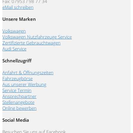
Fax: 07953 / 98 77 34
eMail schreiben
Unsere Marken
Volkswagen
Volkswagen Nutzfahrzeuge Service
Zertifizierte Gebrauchtwagen
Audi Service
Schnellzugriff
Anfahrt & Öffnungszeiten
Fahrzeugbörse
Aus unserer Werbung
Service Termin
Ansprechpartner
Stellenangebote
Online bewerben
Social Media
Besuchen Sie uns auf Facebook.