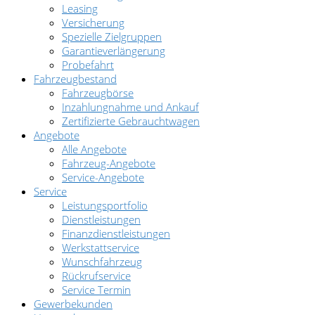
Leasing
Versicherung
Spezielle Zielgruppen
Garantieverlängerung
Probefahrt
Fahrzeugbestand
Fahrzeugbörse
Inzahlungnahme und Ankauf
Zertifizierte Gebrauchtwagen
Angebote
Alle Angebote
Fahrzeug-Angebote
Service-Angebote
Service
Leistungsportfolio
Dienstleistungen
Finanzdienstleistungen
Werkstattservice
Wunschfahrzeug
Rückrufservice
Service Termin
Gewerbekunden