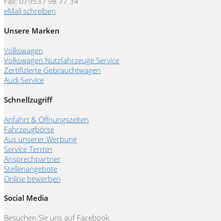
Fax: 07953 / 98 77 34
eMail schreiben
Unsere Marken
Volkswagen
Volkswagen Nutzfahrzeuge Service
Zertifizierte Gebrauchtwagen
Audi Service
Schnellzugriff
Anfahrt & Öffnungszeiten
Fahrzeugbörse
Aus unserer Werbung
Service Termin
Ansprechpartner
Stellenangebote
Online bewerben
Social Media
Besuchen Sie uns auf Facebook.