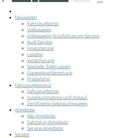
Neuwagen
Fahrzeugbörse
Volkswagen
Volkswagen Nutzfahrzeuge Service
Audi Service
Finanzierung
Leasing
Versicherung
Spezielle Zielgruppen
Garantieverlängerung
Probefahrt
Fahrzeugbestand
Fahrzeugbörse
Inzahlungnahme und Ankauf
Zertifizierte Gebrauchtwagen
Angebote
Alle Angebote
Fahrzeug-Angebote
Service-Angebote
Service