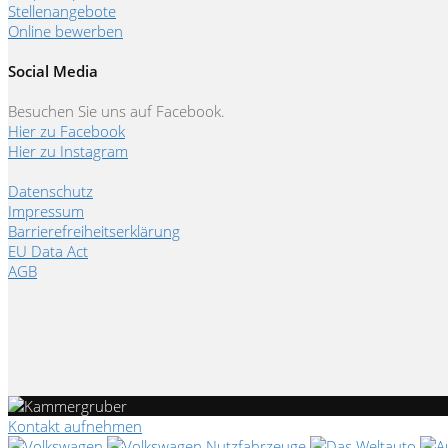
Stellenangebote
Online bewerben
Social Media
Besuchen Sie uns auf Facebook.
Hier zu Facebook
Hier zu Instagram
Datenschutz
Impressum
Barrierefreiheitserklärung
EU Data Act
AGB
Kontakt aufnehmen