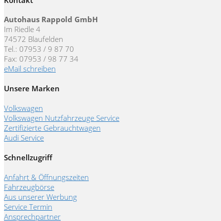
Autohaus Rappold GmbH
Im Riedle 4
74572 Blaufelden
Tel.: 07953 / 9 87 70
Fax: 07953 / 98 77 34
eMail schreiben
Unsere Marken
Volkswagen
Volkswagen Nutzfahrzeuge Service
Zertifizierte Gebrauchtwagen
Audi Service
Schnellzugriff
Anfahrt & Öffnungszeiten
Fahrzeugbörse
Aus unserer Werbung
Service Termin
Ansprechpartner