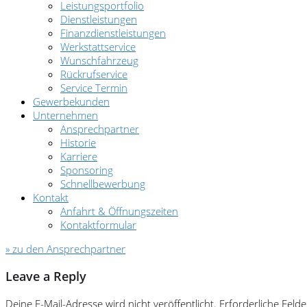
Leistungsportfolio
Dienstleistungen
Finanzdienstleistungen
Werkstattservice
Wunschfahrzeug
Rückrufservice
Service Termin
Gewerbekunden
Unternehmen
Ansprechpartner
Historie
Karriere
Sponsoring
Schnellbewerbung
Kontakt
Anfahrt & Öffnungszeiten
Kontaktformular
» zu den Ansprechpartner
Leave a Reply
Deine E-Mail-Adresse wird nicht veröffentlicht.
Erforderliche Felde