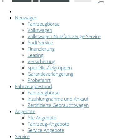
Neuwagen
Fahrzeugbörse
Volkswagen
Volkswagen Nutzfahrzeuge Service
Audi Service
Finanzierung
Leasing
Versicherung
Spezielle Zielgruppen
Garantieverlängerung
Probefahrt
Fahrzeugbestand
Fahrzeugbörse
Inzahlungnahme und Ankauf
Zertifizierte Gebrauchtwagen
Angebote
Alle Angebote
Fahrzeug-Angebote
Service-Angebote
Service