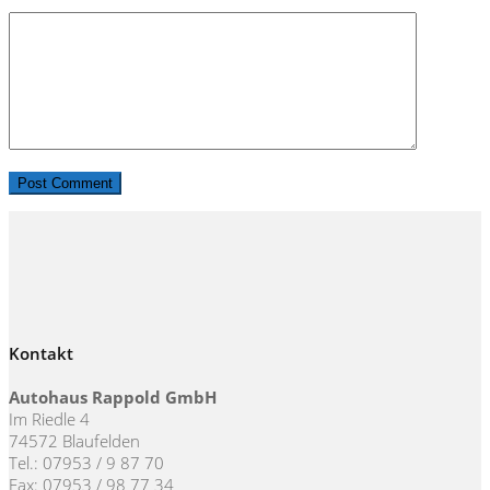
Kontakt
Autohaus Rappold GmbH
Im Riedle 4
74572 Blaufelden
Tel.: 07953 / 9 87 70
Fax: 07953 / 98 77 34