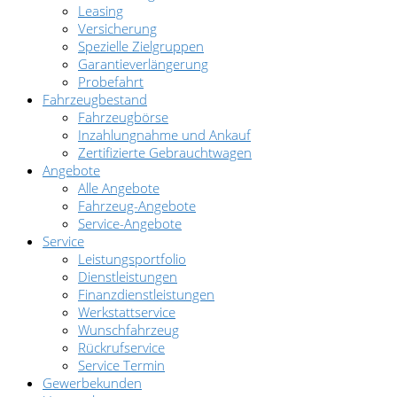
Leasing
Versicherung
Spezielle Zielgruppen
Garantieverlängerung
Probefahrt
Fahrzeugbestand
Fahrzeugbörse
Inzahlungnahme und Ankauf
Zertifizierte Gebrauchtwagen
Angebote
Alle Angebote
Fahrzeug-Angebote
Service-Angebote
Service
Leistungsportfolio
Dienstleistungen
Finanzdienstleistungen
Werkstattservice
Wunschfahrzeug
Rückrufservice
Service Termin
Gewerbekunden