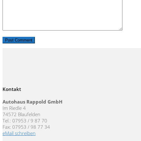
Kontakt
Autohaus Rappold GmbH
Im Riedle 4
74572 Blaufelden
Tel.: 07953 / 9 87 70
Fax: 07953 / 98 77 34
eMail schreiben