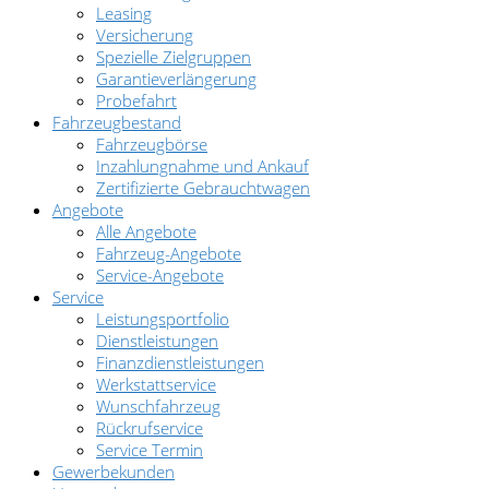
Leasing
Versicherung
Spezielle Zielgruppen
Garantieverlängerung
Probefahrt
Fahrzeugbestand
Fahrzeugbörse
Inzahlungnahme und Ankauf
Zertifizierte Gebrauchtwagen
Angebote
Alle Angebote
Fahrzeug-Angebote
Service-Angebote
Service
Leistungsportfolio
Dienstleistungen
Finanzdienstleistungen
Werkstattservice
Wunschfahrzeug
Rückrufservice
Service Termin
Gewerbekunden