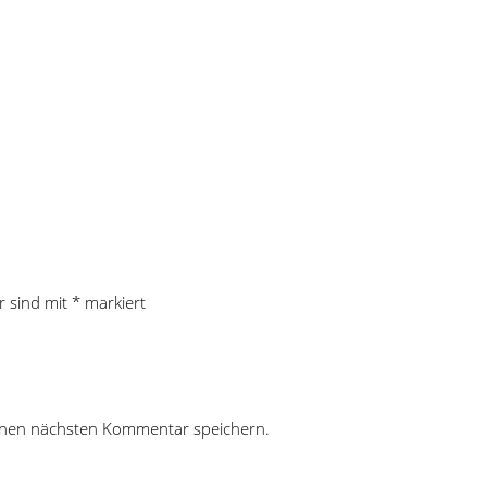
r sind mit
*
markiert
inen nächsten Kommentar speichern.