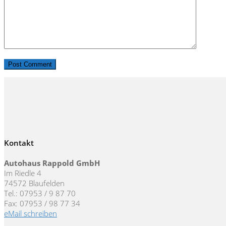
Kontakt
Autohaus Rappold GmbH
Im Riedle 4
74572 Blaufelden
Tel.: 07953 / 9 87 70
Fax: 07953 / 98 77 34
eMail schreiben