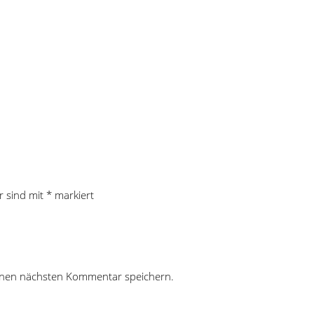
r sind mit
*
markiert
inen nächsten Kommentar speichern.