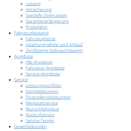
Leasing
Versicherung
Spezielle Zielgruppen
Garantieverlängerung
Probefahrt
Fahrzeugbestand
Fahrzeugbörse
Inzahlungnahme und Ankauf
Zertifizierte Gebrauchtwagen
Angebote
Alle Angebote
Fahrzeug-Angebote
Service-Angebote
Service
Leistungsportfolio
Dienstleistungen
Finanzdienstleistungen
Werkstattservice
Wunschfahrzeug
Rückrufservice
Service Termin
Gewerbekunden