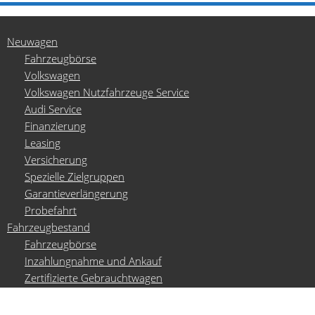
Neuwagen
Fahrzeugbörse
Volkswagen
Volkswagen Nutzfahrzeuge Service
Audi Service
Finanzierung
Leasing
Versicherung
Spezielle Zielgruppen
Garantieverlängerung
Probefahrt
Fahrzeugbestand
Fahrzeugbörse
Inzahlungnahme und Ankauf
Zertifizierte Gebrauchtwagen
Angebote
Alle Angebote