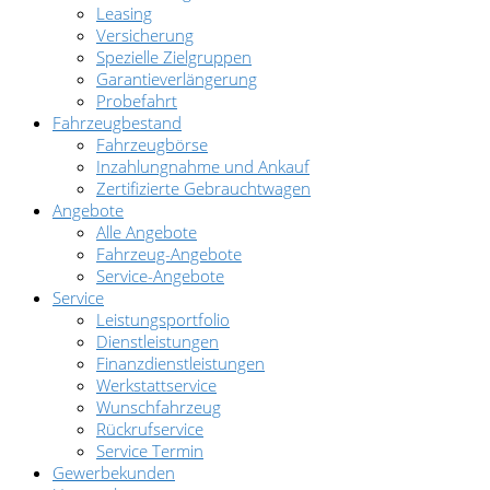
Leasing
Versicherung
Spezielle Zielgruppen
Garantieverlängerung
Probefahrt
Fahrzeugbestand
Fahrzeugbörse
Inzahlungnahme und Ankauf
Zertifizierte Gebrauchtwagen
Angebote
Alle Angebote
Fahrzeug-Angebote
Service-Angebote
Service
Leistungsportfolio
Dienstleistungen
Finanzdienstleistungen
Werkstattservice
Wunschfahrzeug
Rückrufservice
Service Termin
Gewerbekunden