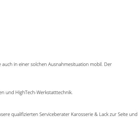
ie auch in einer solchen Ausnahmesituation mobil. Der
den und HighTech-Werkstatttechnik.
e qualifizierten Serviceberater Karosserie & Lack zur Seite und