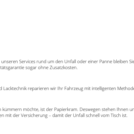
it unseren Services rund um den Unfall oder einer Panne bleiben S
itätsgarantie sogar ohne Zusatzkosten.
Lacktechnik reparieren wir Ihr Fahrzeug mit intelligenten Metho
 kümmern möchte, ist der Papierkram. Deswegen stehen Ihnen unser
mit der Versicherung – damit der Unfall schnell vom Tisch ist.