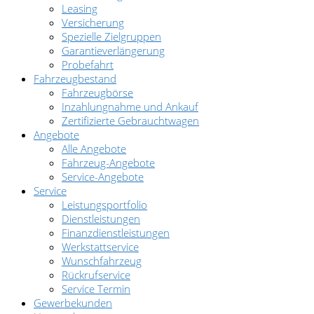
Leasing
Versicherung
Spezielle Zielgruppen
Garantieverlängerung
Probefahrt
Fahrzeugbestand
Fahrzeugbörse
Inzahlungnahme und Ankauf
Zertifizierte Gebrauchtwagen
Angebote
Alle Angebote
Fahrzeug-Angebote
Service-Angebote
Service
Leistungsportfolio
Dienstleistungen
Finanzdienstleistungen
Werkstattservice
Wunschfahrzeug
Rückrufservice
Service Termin
Gewerbekunden