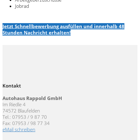
Jobrad
Jetzt Schnellbewerbung ausfüllen und innerhalb 48
Stunden Nachricht erhalten!
Kontakt
Autohaus Rappold GmbH
Im Riedle 4
74572 Blaufelden
Tel.: 07953 / 9 87 70
Fax: 07953 / 98 77 34
eMail schreiben