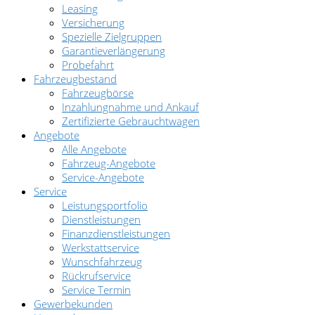
Leasing
Versicherung
Spezielle Zielgruppen
Garantieverlängerung
Probefahrt
Fahrzeugbestand
Fahrzeugbörse
Inzahlungnahme und Ankauf
Zertifizierte Gebrauchtwagen
Angebote
Alle Angebote
Fahrzeug-Angebote
Service-Angebote
Service
Leistungsportfolio
Dienstleistungen
Finanzdienstleistungen
Werkstattservice
Wunschfahrzeug
Rückrufservice
Service Termin
Gewerbekunden