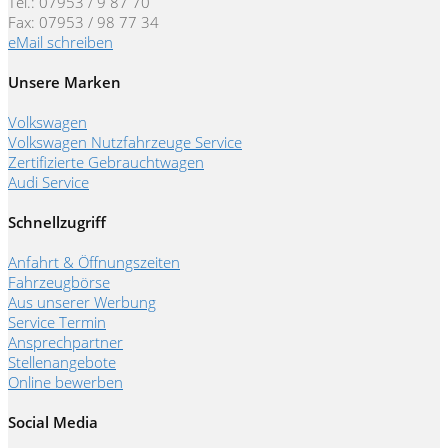
Tel.: 07953 / 9 87 70
Fax: 07953 / 98 77 34
eMail schreiben
Unsere Marken
Volkswagen
Volkswagen Nutzfahrzeuge Service
Zertifizierte Gebrauchtwagen
Audi Service
Schnellzugriff
Anfahrt & Öffnungszeiten
Fahrzeugbörse
Aus unserer Werbung
Service Termin
Ansprechpartner
Stellenangebote
Online bewerben
Social Media