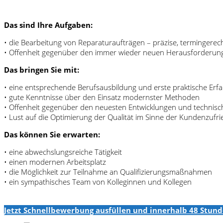
Das sind Ihre Aufgaben:
• die Bearbeitung von Reparaturaufträgen – präzise, termingerec
• Offenheit gegenüber den immer wieder neuen Herausforderung
Das bringen Sie mit:
• eine entsprechende Berufsausbildung und erste praktische Er
• gute Kenntnisse über den Einsatz modernster Methoden
• Offenheit gegenüber den neuesten Entwicklungen und technisch
• Lust auf die Optimierung der Qualität im Sinne der Kundenzufri
Das können Sie erwarten:
• eine abwechslungsreiche Tätigkeit
• einen modernen Arbeitsplatz
• die Möglichkeit zur Teilnahme an Qualifizierungsmaßnahmen
• ein sympathisches Team von Kolleginnen und Kollegen
Jetzt Schnellbewerbung ausfüllen und innerhalb 48 Stund