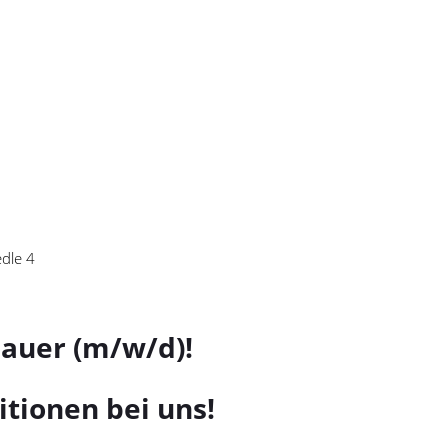
bauer (m/w/d)!
itionen bei uns!