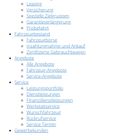
Leasing
Versicherung
Spezielle Zielgruppen
Garantieverlängerung
Probefahrt
Fahrzeugbestand
Fahrzeugbörse
Inzahlungnahme und Ankauf
Zertifizierte Gebrauchtwagen
Angebote
Alle Angebote
Fahrzeug-Angebote
Service-Angebote
Service
Leistungsportfolio
Dienstleistungen
Finanzdienstleistungen
Werkstattservice
Wunschfahrzeug
Rückrufservice
Service Termin
Gewerbekunden