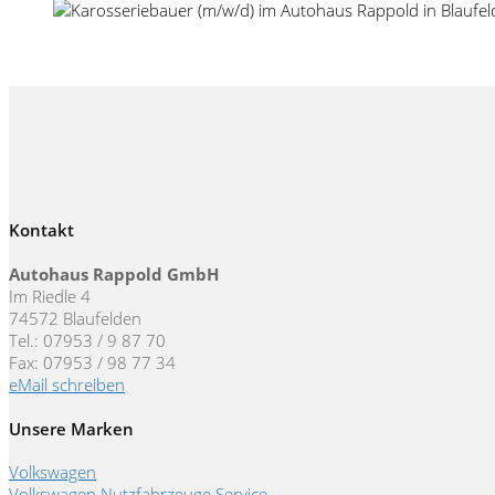
Kontakt
Autohaus Rappold GmbH
Im Riedle 4
74572 Blaufelden
Tel.: 07953 / 9 87 70
Fax: 07953 / 98 77 34
eMail schreiben
Unsere Marken
Volkswagen
Volkswagen Nutzfahrzeuge Service