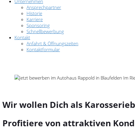
Unternehmen
Ansprechpartner
Historie
Karriere
Sponsoring
Schnellbewerbung
Kontakt
Anfahrt & Öffnungszeiten
Kontaktformular
Wir wollen Dich als Karosserie
Profitiere von attraktiven Kond