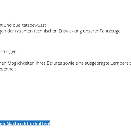
ht und qualitätsbewusst
en der rasanten technischen Entwicklung unserer Fahrzeuge
fahrungen
en Möglichkeiten Ihres Berufes sowie eine ausgeprägte Lernbereit
edenheit
en Nachricht erhalten!