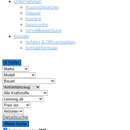
Unternehmen
Ansprechpartner
Historie
Karriere
Sponsoring
Schnellbewerbung
Kontakt
Anfahrt & Öffnungszeiten
Kontaktformular
6 Treffer
Detailsuche
Meine Suche