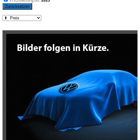
Erstzulassung bis:
2025
Zurücksetzen