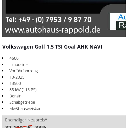
Volkswagen Golf 1.5 TSI Goal AHK NAVI
4600
Limousine
Vorführfahrzeug
10/2025
13500
85 kW (116 PS)
Benzin
Schaltgetriebe
MwSt ausweisbar
Ehemaliger Neupreis*
37.100,- €
- 33%