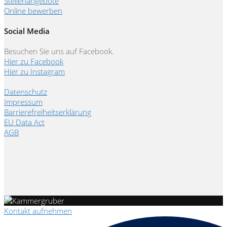
Stellenangebote
Online bewerben
Social Media
Besuchen Sie uns auf Facebook.
Hier zu Facebook
Hier zu Instagram
Datenschutz
Impressum
Barrierefreiheitserklärung
EU Data Act
AGB
Kontakt aufnehmen