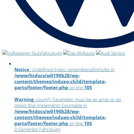
Notice
: Undefined index: rememberedVehicles in
/www/htdocs/w0190b28/wp-
content/themes/induxo-child/template-
parts/footer/footer.php
on line
105
Warning
: count(): Parameter must be an array or an
object that implements Countable in
/www/htdocs/w0190b28/wp-
content/themes/induxo-child/template-
parts/footer/footer.php
on line
105
0
Gemerkte Fahrzeuge