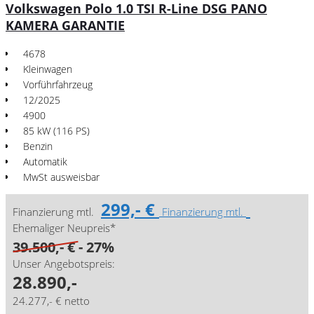
Volkswagen Polo 1.0 TSI R-Line DSG PANO
KAMERA GARANTIE
4678
Kleinwagen
Vorführfahrzeug
12/2025
4900
85 kW (116 PS)
Benzin
Automatik
MwSt ausweisbar
299,- €
Finanzierung mtl.
Finanzierung mtl.
Ehemaliger Neupreis*
39.500,- €
- 27%
Unser Angebotspreis:
28.890,-
24.277,- € netto