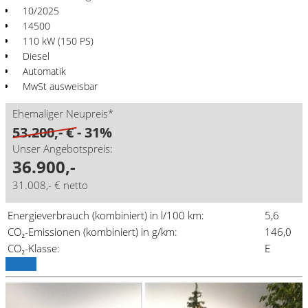
10/2025
14500
110 kW (150 PS)
Diesel
Automatik
MwSt ausweisbar
Ehemaliger Neupreis*
53.200,- €
- 31%
Unser Angebotspreis:
36.900,-
31.008,- € netto
Energieverbrauch (kombiniert) in l/100 km:
5,6
CO₂-Emissionen (kombiniert) in g/km:
146,0
CO₂-Klasse:
E
Details