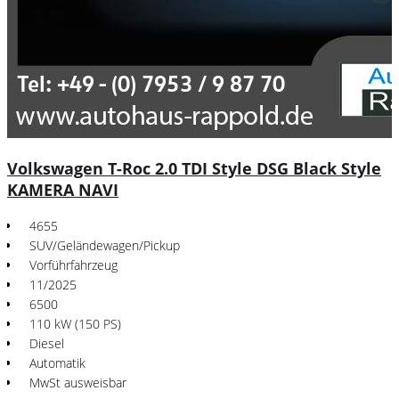
Volkswagen T-Roc 2.0 TDI Style DSG Black Style
KAMERA NAVI
4655
SUV/Geländewagen/Pickup
Vorführfahrzeug
11/2025
6500
110 kW (150 PS)
Diesel
Automatik
MwSt ausweisbar