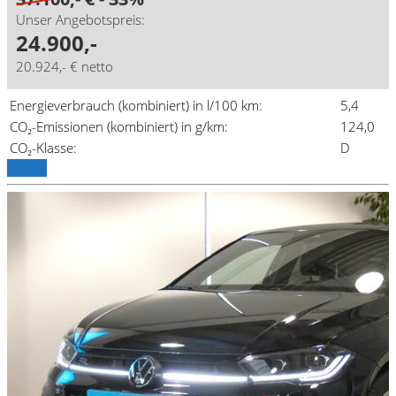
Unser Angebotspreis:
24.900,-
20.924,- € netto
Energieverbrauch (kombiniert) in l/100 km:
5,4
CO₂-Emissionen (kombiniert) in g/km:
124,0
CO₂-Klasse:
D
Details