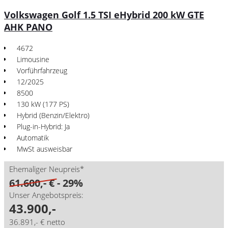
Volkswagen Golf 1.5 TSI eHybrid 200 kW GTE
AHK PANO
4672
Limousine
Vorführfahrzeug
12/2025
8500
130 kW (177 PS)
Hybrid (Benzin/Elektro)
Plug-in-Hybrid: Ja
Automatik
MwSt ausweisbar
Ehemaliger Neupreis*
61.600,- €
- 29%
Unser Angebotspreis:
43.900,-
36.891,- € netto