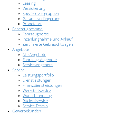
Leasing
Versicherung
Spezielle Zielgruppen
Garantieverlängerung
Probefahrt
Fahrzeugbestand
Fahrzeugbörse
Inzahlungnahme und Ankauf
Zertifizierte Gebrauchtwagen
Angebote
Alle Angebote
Fahrzeug-Angebote
Service-Angebote
Service
Leistungsportfolio
Dienstleistungen
Finanzdienstleistungen
Werkstattservice
Wunschfahrzeug
Rückrufservice
Service Termin
Gewerbekunden