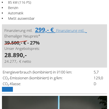
85 kW (116 PS)
Benzin
Automatik
MwSt ausweisbar
299,- €
Finanzierung mtl.
Finanzierung mtl.
Ehemaliger Neupreis*
39.500,- €
- 27%
Unser Angebotspreis:
28.890,-
24.277,- € netto
Energieverbrauch (kombiniert) in l/100 km:
5,7
CO₂-Emissionen (kombiniert) in g/km:
129,0
CO₂-Klasse:
D
Details