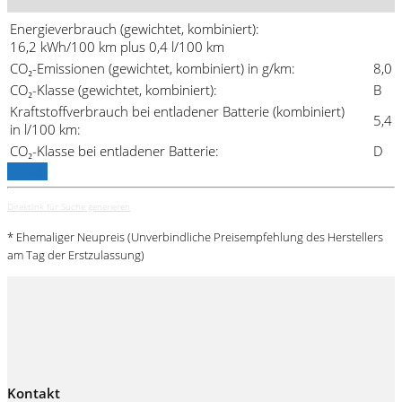
Energieverbrauch (gewichtet, kombiniert):
16,2 kWh/100 km plus 0,4 l/100 km
CO₂-Emissionen (gewichtet, kombiniert) in g/km:
8,0
CO₂-Klasse (gewichtet, kombiniert):
B
Kraftstoffverbrauch bei entladener Batterie (kombiniert)
5,4
in l/100 km:
CO₂-Klasse bei entladener Batterie:
D
Details
Direktlink für Suche generieren
* Ehemaliger Neupreis (Unverbindliche Preisempfehlung des Herstellers
am Tag der Erstzulassung)
Kontakt